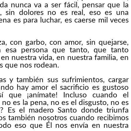
da nunca va a ser fácil, pensar que la
os, sin dolores no es real, eso es una
ena es para luchar, es caerse mil veces
za, con garbo, con amor, sin quejarse,
a esa persona que tanto, que tanto
n nuestra vida, en nuestra familia, en
os que nos rodean.
as y también sus sufrimientos, cargar
ando hay amor el sacrificio es gustoso
sí que ¡anímate! Incluso cuando el
 no es la pena, no es el disgusto, no es
s? Es el madero Santo donde triunfa
mos también nosotros cuando recibimos
todo eso que Él nos envía en nuestra