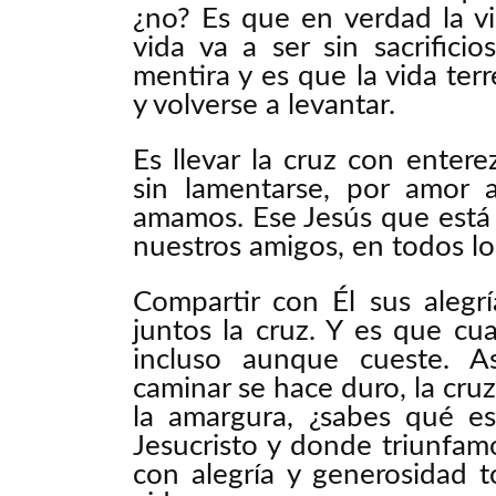
¿no? Es que en verdad la vi
vida va a ser sin sacrifici
mentira y es que la vida terr
y volverse a levantar.
Es llevar la cruz con entere
sin lamentarse, por amor 
amamos. Ese Jesús que está e
nuestros amigos, en todos l
Compartir con Él sus alegrí
juntos la cruz. Y es que cu
incluso aunque cueste. A
caminar se hace duro, la cruz
la amargura, ¿sabes qué e
Jesucristo y donde triunfa
con alegría y generosidad 