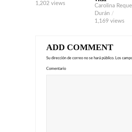
1,202 views
Carolina Requ
Durán
1,169 views
ADD COMMENT
Su dirección de correo no se hará público.
Los campo
Comentario