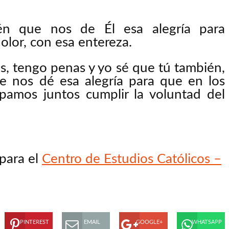
én que nos de Él esa alegría para
olor, con esa entereza.
s, tengo penas y yo sé que tú también,
e nos dé esa alegría para que en los
amos juntos cumplir la voluntad del
para el
Centro de Estudios Católicos –
PINTEREST
EMAIL
GOOGLE+
WHATSAPP