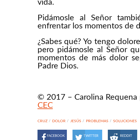
vida.
Pidámosle al Señor tambi
enfrentar los momentos de d
¿Sabes qué? Yo tengo dolore
pero pidámosle al Señor qu
momentos de más dolor sep
Padre Dios.
© 2017 – Carolina Requena 
CEC
CRUZ
DOLOR
JESÚS
PROBLEMAS
SOLUCIONES
FACEBOOK
TWITTER
REDDIT