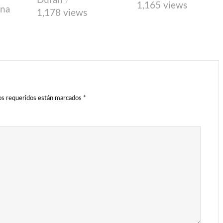
Durán
1,165 views
ena
1,178 views
s requeridos están marcados
*