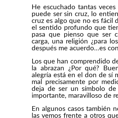
He escuchado tantas veces 
puede ser sin cruz, lo entie
cruz es algo que no es fácil 
el sentido profundo que tie
pasa que pienso que ser c
carga, una religión ¿para 
después me acuerdo…es con l
Los que han comprendido de 
la abrazan ¿Por qué? Bue
alegría está en el don de sí
mal precisamente por medio
deja de ser un símbolo de 
importante, maravilloso de re
En algunos casos también n
las vemos frente a otros qu