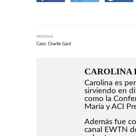
PREVIOUS
Caso: Charlie Gard
CAROLINA
Carolina es per
sirviendo en di
como la Confer
María y ACI Pr
Además fue cor
canal EWTN do