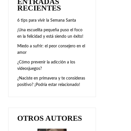
ENTRADAS
RECIENTES
6 tips para vivir la Semana Santa
¡Una escuelita pequeña puso el foco
en la felicidad y está siendo un éxito!
Miedo a sufrir: el peor consejero en el
amor
¿Cómo prevenir la adicción a los
videosjuegos?
¿Naciste en primavera y te consideras
positivo? ¡Podría estar relacionado!
OTROS AUTORES