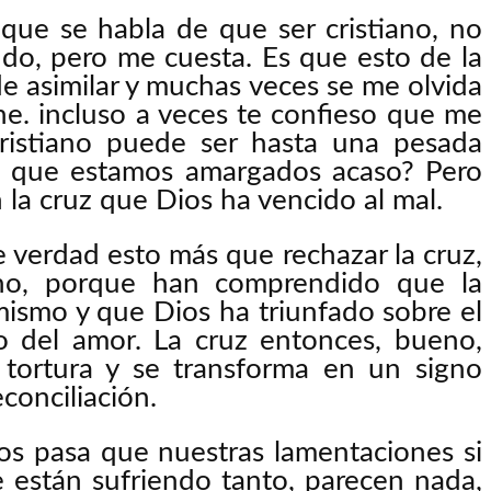
que se habla de que ser cristiano, no
ndo, pero me cuesta. Es que esto de la
de asimilar y muchas veces se me olvida
ne. incluso a veces te confieso que me
ristiano puede ser hasta una pesada
los que estamos amargados acaso? Pero
a cruz que Dios ha vencido al mal.
verdad esto más que rechazar la cruz,
no, porque han comprendido que la
 mismo y que Dios ha triunfado sobre el
 del amor. La cruz entonces, bueno,
tortura y se transforma en un signo
conciliación.
os pasa que nuestras lamentaciones si
e están sufriendo tanto, parecen nada,