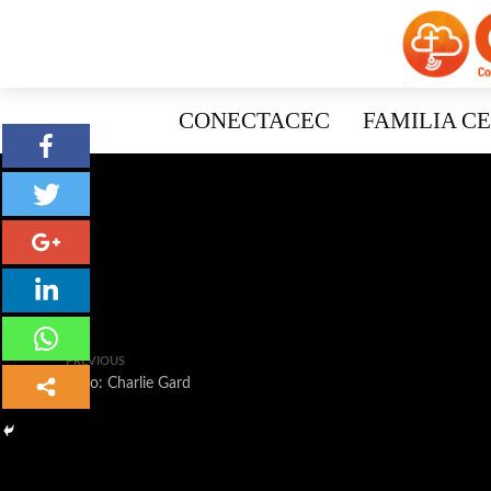
CONECTACEC
FAMILIA C
PREVIOUS
Caso: Charlie Gard