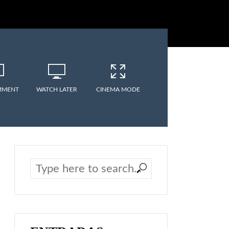
MMENT
WATCH LATER
CINEMA MODE