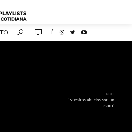
TO
NEXT
“Nuestros abuelos son un
tesoro”