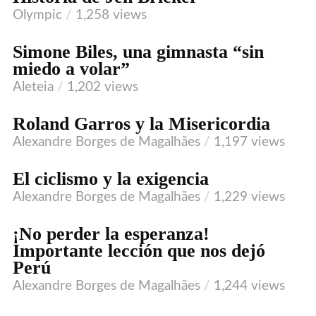
Olympic
1,258 views
Simone Biles, una gimnasta “sin
miedo a volar”
Aleteia
1,202 views
Roland Garros y la Misericordia
Alexandre Borges de Magalhães
1,197 views
El ciclismo y la exigencia
Alexandre Borges de Magalhães
1,229 views
¡No perder la esperanza!
Importante lección que nos dejó
Perú
Alexandre Borges de Magalhães
1,244 views