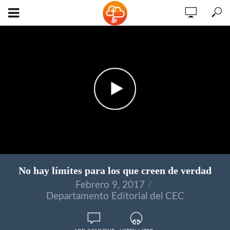
No hay límites para los que creen de verdad
Febrero 9, 2017
Departamento Editorial del CEC