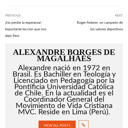
PREVIOUS
NEXT
¡No perder la esperanza!
Roger Federer, un campeón de
Importante lección que nos
los valores deportivos
dejó Perú
ALEXANDRE BORGES DE
MAGALHÃES
Alexandre nació en 1972 en
Brasil. Es Bachiller en Teología y
Licenciado en Pedagogía por la
Pontificia Universidad Católica
de Chile. En la actualidad es el
Coordinador General del
Movimiento de Vida Cristiana
MVC. Reside en Lima (Perú).
VIEW ALL POSTS