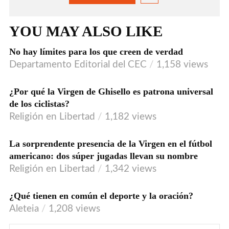
YOU MAY ALSO LIKE
No hay límites para los que creen de verdad
AUDIO
Departamento Editorial del CEC
1,158 views
¿Por qué la Virgen de Ghisello es patrona universal
de los ciclistas?
Religión en Libertad
1,182 views
La sorprendente presencia de la Virgen en el fútbol
AUDIO
americano: dos súper jugadas llevan su nombre
Religión en Libertad
1,342 views
¿Qué tienen en común el deporte y la oración?
Aleteia
1,208 views