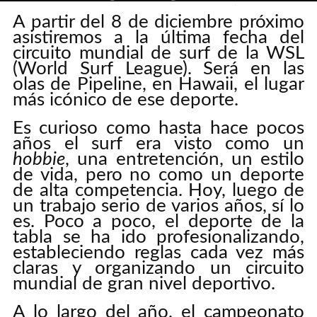
A partir del 8 de diciembre próximo
asistiremos a la última fecha del
ADD COMMENT
circuito mundial de surf de la WSL
(World Surf League). Será en las
olas de Pipeline, en Hawaii, el lugar
más icónico de ese deporte.
Es curioso como hasta hace pocos
años el surf era visto como un
hobbie
, una entretención, un estilo
de vida, pero no como un deporte
de alta competencia. Hoy, luego de
un trabajo serio de varios años, sí lo
es. Poco a poco, el deporte de la
tabla se ha ido profesionalizando,
estableciendo reglas cada vez más
claras y organizando un circuito
mundial de gran nivel deportivo.
A lo largo del año, el campeonato