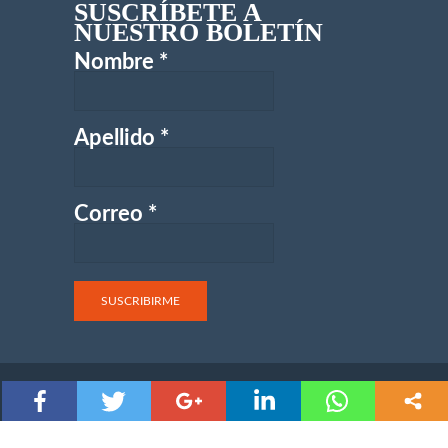
SUSCRÍBETE A
NUESTRO BOLETÍN
Nombre
*
Apellido
*
Correo
*
COPYRIGHT © 2017 - CENTRO DE ESTUDIOS CATÓLICOS CEC.