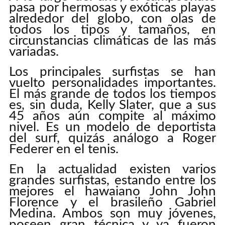
pasa por hermosas y exóticas playas
alrededor del globo, con olas de
todos los tipos y tamaños, en
circunstancias climáticas de las más
variadas.
Los principales surfistas se han
vuelto personalidades importantes.
El más grande de todos los tiempos
es, sin duda, Kelly Slater, que a sus
45 años aún compite al máximo
nivel. Es un modelo de deportista
del surf, quizás análogo a Roger
Federer en el tenis.
En la actualidad existen varios
grandes surfistas, estando entre los
mejores el hawaiano John John
Florence y el brasileño Gabriel
Medina. Ambos son muy jóvenes,
poseen gran técnica y ya fueron