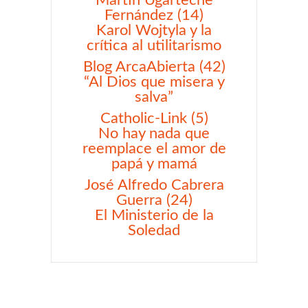
Martín Ugarteche
Fernández (14)
Karol Wojtyla y la
crítica al utilitarismo
Blog ArcaAbierta (42)
“Al Dios que misera y
salva”
Catholic-Link (5)
No hay nada que
reemplace el amor de
papá y mamá
José Alfredo Cabrera
Guerra (24)
El Ministerio de la
Soledad