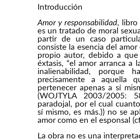
Introducción
Amor y responsabilidad
, libr
es un tratado de moral sexual
partir de un caso particul
consiste la esencia del amor 
propio autor, debido a que l
éxtasis, “el amor arranca a l
inalienabilidad, porque
precisamente a aquella 
pertenecer apenas a sí mism
(WOJTYLA 2003/2005: 58
paradojal, por el cual cuan
sí mismo, es más.)) no se a
amor como en el esponsal (
La obra no es una interpretac