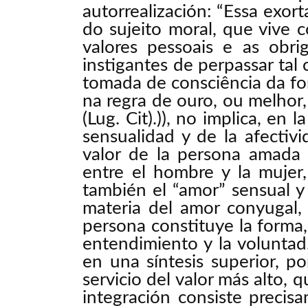
autorrealización: “Essa exo
do sujeito moral, que vive 
valores pessoais e as obr
instigantes de perpassar tal 
tomada de consciência da for
na regra de ouro, ou melho
(Lug. Cit).)), no implica, en
sensualidad y de la afectivi
valor de la persona amada 
entre el hombre y la mujer
también el “amor” sensual y 
materia del amor conyugal, 
persona constituye la forma,
entendimiento y la voluntad.
en una síntesis superior, po
servicio del valor más alto, 
integración consiste precisa