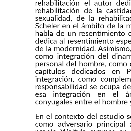
rehabilitación el autor de
rehabilitación de la castid
sexualidad, de la rehabilit
Scheler en el ámbito de la 
habla de un resentimiento c
dedica al resentimiento espec
de la modernidad. Asimismo,
como integración del dina
personal del hombre, como ob
capítulos dedicados en 
integración, como compleme
responsabilidad se ocupa de
esa integración en el ám
conyugales entre el hombre y 
En el contexto del estudio s
como adversario principal a