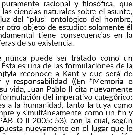
 puramente racional y filosófica, que
las ciencias naturales sobre el asunto,
luz del “plus” ontológico del hombre,
er otro objeto de estudio: solamente él
ndamental tiene consecuencias en la
eras de su existencia.
re nunca puede ser tratado como un
Ésta es una de las formulaciones de la
jtyla reconoce a Kant y que será de
 y responsabilidad ((En “Memoria e
 su vida, Juan Pablo II cita nuevamente
formulación del imperativo categórico:
es a la humanidad, tanto la tuya como
iempre y simultáneamente como un fin y
BLO II 2005: 53), con la cual, según
s puesta nuevamente en el lugar que le