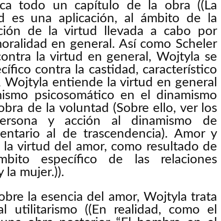
dica todo un capítulo de la obra ((La
ad es una aplicación, al ámbito de la
ación de la virtud llevada a cabo por
moralidad en general. Así como Scheler
ontra la virtud en general, Wojtyla se
ífico contra la castidad, característico
 Wojtyla entiende la virtud en general
mismo psicosomático en el dinamismo
ra de la voluntad (Sobre ello, ver los
Persona y acción al dinamismo de
ntario al de trascendencia). Amor y
 la virtud del amor, como resultado de
bito específico de las relaciones
la mujer.)).
obre la esencia del amor, Wojtyla trata
l utilitarismo ((En realidad, como el