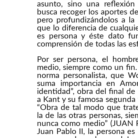
asunto, sino una reflexión
busca recoger los aportes de 
pero profundizándolos a la 
que lo diferencia de cualqui
es persona y éste dato fu
comprensión de todas las esf
Por ser persona, el homb
medio, siempre como un fin. 
norma personalista, que Wo
suma importancia en Amor
identidad”, obra del final de
a Kant y su famosa segunda 
“Obra de tal modo que trat
la de las otras personas, s
nunca como medio” (JUAN PA
Juan Pablo II, la persona e