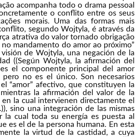
rtação acompanha todo o drama pessoal
concretamente o conflito entre os seus
igações morais. Uma das formas mais
conflito, segundo Wojtyla, é através da
ça atrativa do valor tornado obrigação
r, no mandamento do amor ao próximo”
 la visión de Wojtyla, una negación de la
dad ((Según Wojtyla, la afirmación del
es el componente principal del amor
, pero no es el único. Son necesarios
el “amor” afectivo, que constituyen la
mientras la afirmación del valor de la
 en la cual intervienen directamente el
)), sino una integración de las mismas
r la cual toda su energía es puesta al
que es el de la persona humana. En esta
mente la virtud de la castidad, a cuya