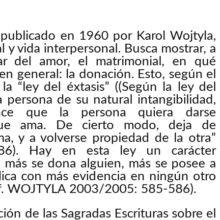
o publicado en 1960 por Karol Wojtyla,
 y vida interpersonal. Busca mostrar, a
ar del amor, el matrimonial, en qué
en general: la donación. Esto, según el
a “ley del éxtasis” ((Según la ley del
a persona de su natural intangibilidad,
 hace que la persona quiera darse
que ama. De cierto modo, deja de
a, y a volverse propiedad de la otra”
6). Hay en esta ley un carácter
to más se dona alguien, más se posee a
plica con más evidencia en ningún otro
cf. WOJTYLA 2003/2005: 585-586).
ión de las Sagradas Escrituras sobre el