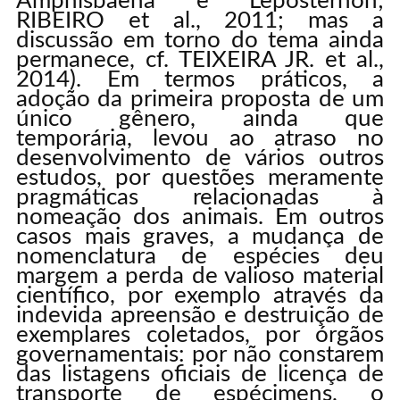
Amphisbaena e Leposternon;
RIBEIRO et al., 2011; mas a
discussão em torno do tema ainda
permanece, cf. TEIXEIRA JR. et al.,
2014). Em termos práticos, a
adoção da primeira proposta de um
único gênero, ainda que
temporária, levou ao atraso no
desenvolvimento de vários outros
estudos, por questões meramente
pragmáticas relacionadas à
nomeação dos animais. Em outros
casos mais graves, a mudança de
nomenclatura de espécies deu
margem a perda de valioso material
científico, por exemplo através da
indevida apreensão e destruição de
exemplares coletados, por órgãos
governamentais: por não constarem
das listagens oficiais de licença de
transporte de espécimens, o