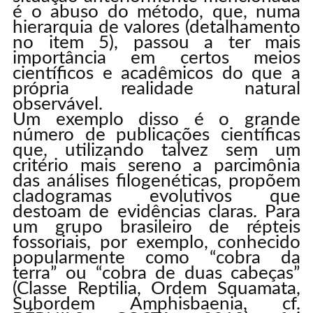
é o abuso do método, que, numa
hierarquia de valores (detalhamento
no item 5), passou a ter mais
importância em certos meios
científicos e acadêmicos do que a
própria realidade natural
observável.
Um exemplo disso é o grande
número de publicações científicas
que, utilizando talvez sem um
critério mais sereno a parcimônia
das análises filogenéticas, propõem
cladogramas evolutivos que
destoam de evidências claras. Para
um grupo brasileiro de répteis
fossoriais, por exemplo, conhecido
popularmente como “cobra da
terra” ou “cobra de duas cabeças”
(Classe Reptilia, Ordem Squamata,
Subordem Amphisbaenia, cf.