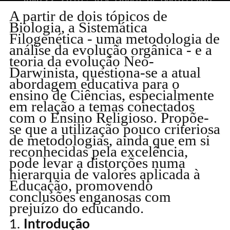
A partir de dois tópicos de
Biologia, a Sistemática
Filogenética - uma metodologia de
1 COMMENT
análise da evolução orgânica - e a
teoria da evolução Neo-
Darwinista, questiona-se a atual
abordagem educativa para o
ensino de Ciências, especialmente
em relação a temas conectados
com o Ensino Religioso. Propõe-
se que a utilização pouco criteriosa
de metodologias, ainda que em si
reconhecidas pela excelência,
pode levar a distorções numa
hierarquia de valores aplicada à
Educação, promovendo
conclusões enganosas com
prejuízo do educando.
Introdução