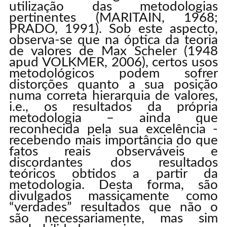
utilização das metodologias
pertinentes (MARITAIN, 1968;
PRADO, 1991). Sob este aspecto,
observa-se que na óptica da teoria
de valores de Max Scheler (1948
apud VOLKMER, 2006), certos usos
metodológicos podem sofrer
distorções quanto a sua posição
numa correta hierarquia de valores,
i.e., os resultados da própria
metodologia – ainda que
reconhecida pela sua excelência -
recebendo mais importância do que
fatos reais observáveis e
discordantes dos resultados
teóricos obtidos a partir da
metodologia. Desta forma, são
divulgados massiçamente como
“verdades” resultados que não o
são necessariamente, mas sim