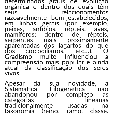
determinados graus de evolução
orgânica e dentro dos quais têm
seus relacionamentos
razoavelmente bem estabelecidos,
em linhas gerais (por exemplo,
peixes, anfíbios, répteis, aves,
mamíferos; dentro de répteis,
serpentes mais proximamente
aparentadas dos lagartos do que
dos crocodilianos, etc…). O
Gradismo muito influenciou a
compreensão mais popular e ainda
atual da classificação dos seres
vivos.
Apesar da sua novidade, a
Sistemática Filogenética não
abandonou por completo as
categorias lineanas
tradicionalmente usadas na
taxonomia (reino, ramo, classe,