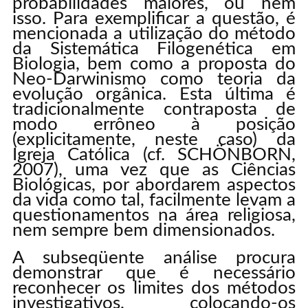
probabilidades maiores, ou nem
isso. Para exemplificar a questão, é
mencionada a utilização do método
da Sistemática Filogenética em
Biologia, bem como a proposta do
Neo-Darwinismo como teoria da
evolução orgânica. Esta última é
tradicionalmente contraposta de
modo errôneo à posição
(explicitamente, neste caso) da
Igreja Católica (cf. SCHÖNBORN,
2007), uma vez que as Ciências
Biológicas, por abordarem aspectos
da vida como tal, facilmente levam a
questionamentos na área religiosa,
nem sempre bem dimensionados.
A subseqüente análise procura
demonstrar que é necessário
reconhecer os limites dos métodos
investigativos, colocando-os