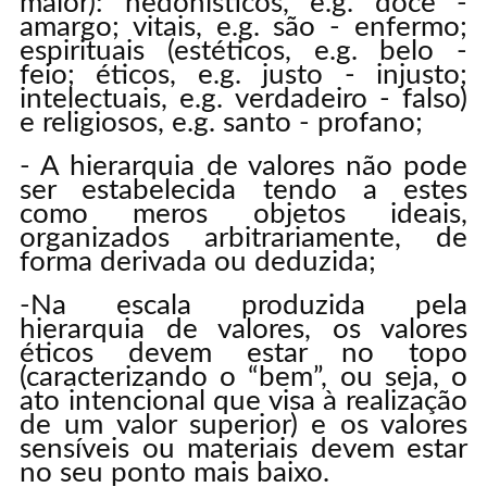
maior): hedonísticos, e.g. doce -
amargo; vitais, e.g. são - enfermo;
espirituais (estéticos, e.g. belo -
feio; éticos, e.g. justo - injusto;
intelectuais, e.g. verdadeiro - falso)
e religiosos, e.g. santo - profano;
- A hierarquia de valores não pode
ser estabelecida tendo a estes
como meros objetos ideais,
organizados arbitrariamente, de
forma derivada ou deduzida;
-Na escala produzida pela
hierarquia de valores, os valores
éticos devem estar no topo
(caracterizando o “bem”, ou seja, o
ato intencional que visa à realização
de um valor superior) e os valores
sensíveis ou materiais devem estar
no seu ponto mais baixo.