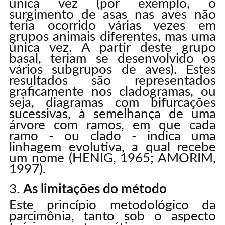
única vez (por exemplo, o
surgimento de asas nas aves não
teria ocorrido várias vezes em
grupos animais diferentes, mas uma
única vez. A partir deste grupo
basal, teriam se desenvolvido os
vários subgrupos de aves). Estes
resultados são representados
graficamente nos cladogramas, ou
seja, diagramas com bifurcações
sucessivas, à semelhança de uma
árvore com ramos, em que cada
ramo - ou clado - indica uma
linhagem evolutiva, a qual recebe
um nome (HENIG, 1965; AMORIM,
1997).
As limitações do método
Este princípio metodológico da
parcimônia, tanto sob o aspecto