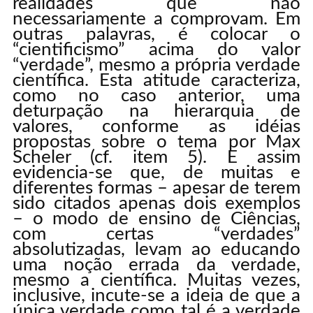
realidades que não
necessariamente a comprovam. Em
outras palavras, é colocar o
“cientificismo” acima do valor
“verdade”, mesmo a própria verdade
científica. Esta atitude caracteriza,
como no caso anterior, uma
deturpação na hierarquia de
valores, conforme as idéias
propostas sobre o tema por Max
Scheler (cf. item 5). E assim
evidencia-se que, de muitas e
diferentes formas – apesar de terem
sido citados apenas dois exemplos
– o modo de ensino de Ciências,
com certas “verdades”
absolutizadas, levam ao educando
uma noção errada da verdade,
mesmo a científica. Muitas vezes,
inclusive, incute-se a ideia de que a
única verdade como tal é a verdade