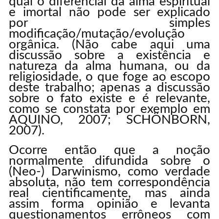
qual o diferencial da alma espiritual
e imortal não pode ser explicado
por simples
modificação/mutação/evolução
orgânica. (Não cabe aqui uma
discussão sobre a existência e
natureza da alma humana, ou da
religiosidade, o que foge ao escopo
deste trabalho; apenas a discussão
sobre o fato existe e é relevante,
como se constata por exemplo em
AQUINO, 2007; SCHÖNBORN,
2007).
Ocorre então que a noção
normalmente difundida sobre o
(Neo-) Darwinismo, como verdade
absoluta, não tem correspondência
real cientificamente, mas ainda
assim forma opinião e levanta
questionamentos errôneos com