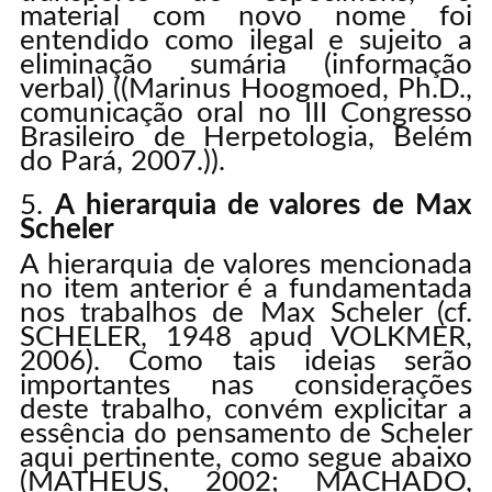
material com novo nome foi
entendido como ilegal e sujeito a
eliminação sumária (informação
verbal) ((Marinus Hoogmoed, Ph.D.,
comunicação oral no III Congresso
Brasileiro de Herpetologia, Belém
do Pará, 2007.)).
A hierarquia de valores de Max
Scheler
A hierarquia de valores mencionada
no item anterior é a fundamentada
nos trabalhos de Max Scheler (cf.
SCHELER, 1948 apud VOLKMER,
2006). Como tais ideias serão
importantes nas considerações
deste trabalho, convém explicitar a
essência do pensamento de Scheler
aqui pertinente, como segue abaixo
(MATHEUS, 2002; MACHADO,