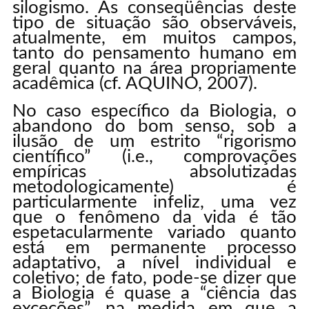
silogismo. As conseqüências deste
tipo de situação são observáveis,
atualmente, em muitos campos,
tanto do pensamento humano em
geral quanto na área propriamente
acadêmica (cf. AQUINO, 2007).
No caso específico da Biologia, o
abandono do bom senso, sob a
ilusão de um estrito “rigorismo
científico” (i.e., comprovações
empíricas absolutizadas
metodologicamente) é
particularmente infeliz, uma vez
que o fenômeno da vida é tão
espetacularmente variado quanto
está em permanente processo
adaptativo, a nível individual e
coletivo; de fato, pode-se dizer que
a Biologia é quase a “ciência das
exceções”, na medida em que a