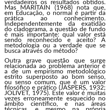
verdadeiros os resultados obtidos.
Mas MARITAIN (1968) nota que,
em Educação, o normal é partir da
prática ao conhecimento.
Independentemente da exatidão
do cladograma, a questão de fundo
é mais importante: qual valor está
sendo reconhecido e aceito? A
metodologia ou a verdade que se
busca através do método?
Outra grave questão que surge
relacionada ao problema anterior é
a de um empirismo metodológico
estrito superposto ao bom senso,
ou senso comum, que é um valor
filosófico e prático (JASPERS, 1932;
JOLIVET, 1975). Este valor é muitas
vezes erroneamente esquecido no
âmbito científico, e nas áreas
técnicas, e mesmo na própria