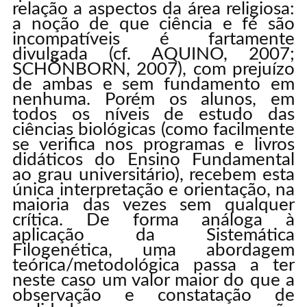
relação a aspectos da área religiosa:
a noção de que ciência e fé são
incompatíveis é fartamente
divulgada (cf. AQUINO, 2007;
SCHÖNBORN, 2007), com prejuízo
de ambas e sem fundamento em
nenhuma. Porém os alunos, em
todos os níveis de estudo das
ciências biológicas (como facilmente
se verifica nos programas e livros
didáticos do Ensino Fundamental
ao grau universitário), recebem esta
única interpretação e orientação, na
maioria das vezes sem qualquer
crítica. De forma análoga à
aplicação da Sistemática
Filogenética, uma abordagem
teórica/metodológica passa a ter
neste caso um valor maior do que a
observação e constatação de