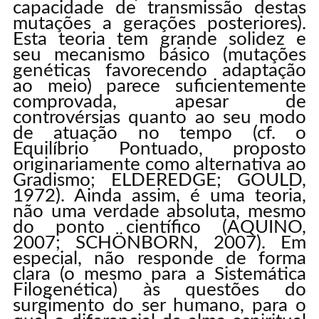
capacidade de transmissão destas
mutações a gerações posteriores).
Esta teoria tem grande solidez e
seu mecanismo básico (mutações
genéticas favorecendo adaptação
ao meio) parece suficientemente
comprovada, apesar de
controvérsias quanto ao seu modo
de atuação no tempo (cf. o
Equilíbrio Pontuado, proposto
originariamente como alternativa ao
Gradismo; ELDEREDGE; GOULD,
1972). Ainda assim, é uma teoria,
não uma verdade absoluta, mesmo
do ponto científico (AQUINO,
2007; SCHÖNBORN, 2007). Em
especial, não responde de forma
clara (o mesmo para a Sistemática
Filogenética) às questões do
surgimento do ser humano, para o