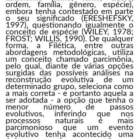
ordem, família, gênero, espécie),
embora tenha contestado em parte
o seu significado (ERESHEFSKY,
1997), questionando igualmente o
conceito de espécie (WILEY, 1978;
FROST; WILLIS, 1990). De qualquer
forma, a Filética, entre outras
abordagens metodológicas, utiliza
um conceito chamado parcimônia,
pelo qual, diante de várias opções
surgidas das possíveis análises na
reconstrução evolutiva de um
determinado grupo, seleciona como
a mais correta - e portanto aquela a
ser adotada - a opção que tenha o
menor número de passos
evolutivos, inferindo que nos
processos naturais é mais
parcimonioso que um evento
evolutivo tenha acontecido uma