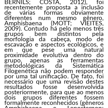
BÉRNILS; COSTA, 2012), foi
recentemente proposta a inclusão
de várias formas obviamente
diferentes num mesmo gênero,
Amphisbaena (MOTT; VIEITES,
2009). Contudo há pelo menos três
grupos bem distintos pela
morfologia da cabeça, modo de
escavação e aspectos ecológicos, e
em que pese uma natural
proximidade evolutiva dentro do
grupo, apenas as ferramentas
metodológicas da Sistemática
Filogenética não podem responder
por uma tal unificação. De fato, foi
necessário que uma revisão destes
resultados fosse desenvolvida
posteriormente, para que ao menos
dois grupos diferentes fossem
formalmente reconhecidos (gêneros