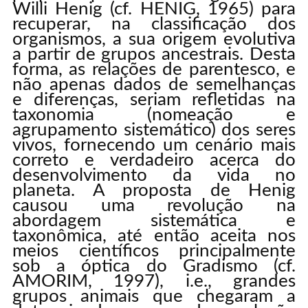
Willi Henig (cf. HENIG, 1965) para
recuperar, na classificação dos
organismos, a sua origem evolutiva
a partir de grupos ancestrais. Desta
forma, as relações de parentesco, e
não apenas dados de semelhanças
e diferenças, seriam refletidas na
taxonomia (nomeação e
agrupamento sistemático) dos seres
vivos, fornecendo um cenário mais
correto e verdadeiro acerca do
desenvolvimento da vida no
planeta. A proposta de Henig
causou uma revolução na
abordagem sistemática e
taxonômica, até então aceita nos
meios científicos principalmente
sob a óptica do Gradismo (cf.
AMORIM, 1997), i.e., grandes
grupos animais que chegaram a