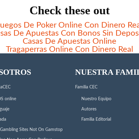
Check these out
Juegos De Poker Online Con Dinero Rea
sas De Apuestas Con Bonos Sin Depos
Casas De Apuestas Online
Tragaperras Online Con Dinero Real
SOTROS
NUESTRA FAMI
taCEC
Familia CEC
S online
Nuestro Equipo
guaje
Autores
ada
Familia Editorial
Gambling Sites Not On Gamstop