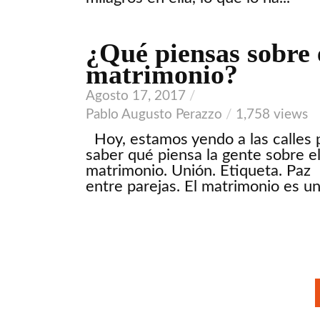
¿Qué piensas sobre 
VIDEO
matrimonio?
Agosto 17, 2017
Pablo Augusto Perazzo
1,758 views
Hoy, estamos yendo a las calles 
saber qué piensa la gente sobre e
matrimonio. Unión. Etiqueta. Paz
entre parejas. El matrimonio es una