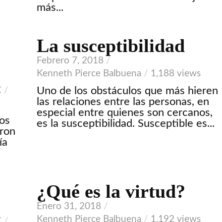
más...
La susceptibilidad
Febrero 7, 2018
Kenneth Pierce Balbuena
1,188 views
Uno de los obstáculos que más hieren
C
las relaciones entre las personas, en
especial entre quienes son cercanos,
los
es la susceptibilidad. Susceptible es...
eron
ía
¿Qué es la virtud?
Enero 31, 2018
Kenneth Pierce Balbuena
1,192 views
C