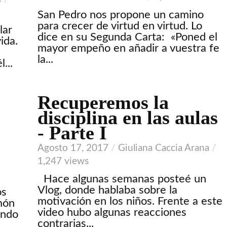
San Pedro nos propone un camino
para crecer de virtud en virtud. Lo
lar
dice en su Segunda Carta: «Poned el
ida.
mayor empeño en añadir a vuestra fe
la...
...
Recuperemos la
VIDEO
disciplina en las aulas
- Parte I
Agosto 17, 2017
Giuliana Caccia Arana
1,247 views
Hace algunas semanas posteé un
Vlog, donde hablaba sobre la
os
motivación en los niños. Frente a este
món
video hubo algunas reacciones
ando
contrarias...