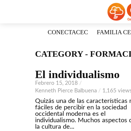
CONECTACEC
FAMILIA C
CATEGORY - FORMAC
El individualismo
Febrero 15, 2018
Kenneth Pierce Balbuena
1,165 view
Quizás una de las características
fáciles de percibir en la sociedad
occidental moderna es el
individualismo. Muchos aspectos 
la cultura de...