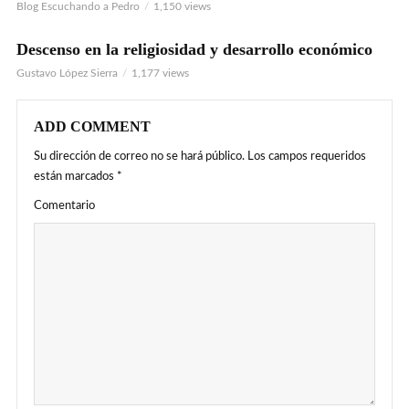
Blog Escuchando a Pedro
1,150 views
Descenso en la religiosidad y desarrollo económico
Gustavo López Sierra
1,177 views
ADD COMMENT
Su dirección de correo no se hará público.
Los campos requeridos
están marcados
*
Comentario