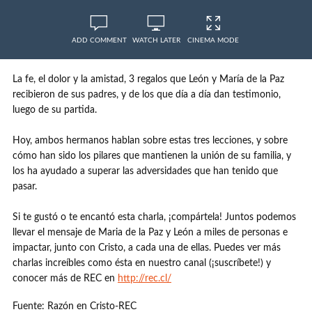
ADD COMMENT
WATCH LATER
CINEMA MODE
La fe, el dolor y la amistad, 3 regalos que León y María de la Paz
recibieron de sus padres, y de los que día a día dan testimonio,
luego de su partida.
Hoy, ambos hermanos hablan sobre estas tres lecciones, y sobre
cómo han sido los pilares que mantienen la unión de su familia, y
los ha ayudado a superar las adversidades que han tenido que
pasar.
Si te gustó o te encantó esta charla, ¡compártela! Juntos podemos
llevar el mensaje de Maria de la Paz y León a miles de personas e
impactar, junto con Cristo, a cada una de ellas. Puedes ver más
charlas increíbles como ésta en nuestro canal (¡suscríbete!) y
conocer más de REC en
http://rec.cl/
Fuente: Razón en Cristo-REC