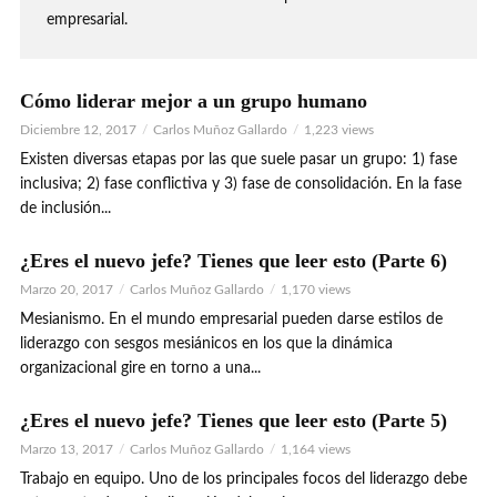
empresarial.
Cómo liderar mejor a un grupo humano
Diciembre 12, 2017
Carlos Muñoz Gallardo
1,223 views
Existen diversas etapas por las que suele pasar un grupo: 1) fase
inclusiva; 2) fase conflictiva y 3) fase de consolidación. En la fase
de inclusión...
¿Eres el nuevo jefe? Tienes que leer esto (Parte 6)
Marzo 20, 2017
Carlos Muñoz Gallardo
1,170 views
Mesianismo. En el mundo empresarial pueden darse estilos de
liderazgo con sesgos mesiánicos en los que la dinámica
organizacional gire en torno a una...
¿Eres el nuevo jefe? Tienes que leer esto (Parte 5)
Marzo 13, 2017
Carlos Muñoz Gallardo
1,164 views
Trabajo en equipo. Uno de los principales focos del liderazgo debe