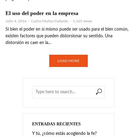
El uso del poder en la empresa
Julio 4, 2016
Carlos Muñoz Gallardo
1,165 views
Si bien el poder en sí mismo puede ser usado para el bien común,
existen factores que pueden distorsionar su sentido. Una
distorsión es caer en la...
LOAD MORE
ENTRADAS RECIENTES
Y tú, ¿cómo estás acogiendo la fe?