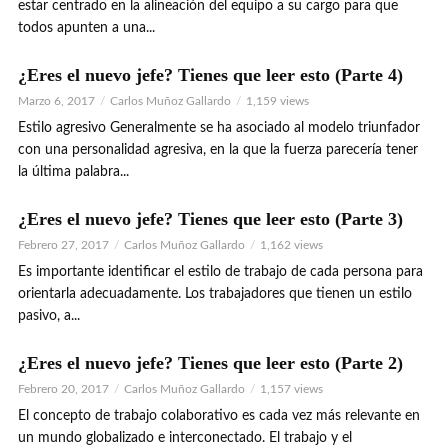
estar centrado en la alineación del equipo a su cargo para que
todos apunten a una...
¿Eres el nuevo jefe? Tienes que leer esto (Parte 4)
Marzo 6, 2017
Carlos Muñoz Gallardo
1,159 views
Estilo agresivo Generalmente se ha asociado al modelo triunfador
con una personalidad agresiva, en la que la fuerza parecería tener
la última palabra...
¿Eres el nuevo jefe? Tienes que leer esto (Parte 3)
Febrero 27, 2017
Carlos Muñoz Gallardo
1,162 views
Es importante identificar el estilo de trabajo de cada persona para
orientarla adecuadamente. Los trabajadores que tienen un estilo
pasivo, a...
¿Eres el nuevo jefe? Tienes que leer esto (Parte 2)
Febrero 20, 2017
Carlos Muñoz Gallardo
1,157 views
El concepto de trabajo colaborativo es cada vez más relevante en
un mundo globalizado e interconectado. El trabajo y el