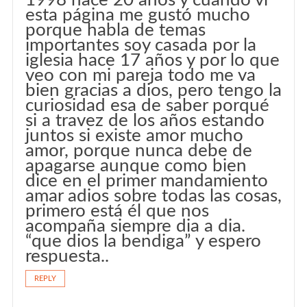
1998 hace 20 años y cuando vi
esta página me gustó mucho
porque habla de temas
importantes soy casada por la
iglesia hace 17 años y por lo que
veo con mi pareja todo me va
bien gracias a dios, pero tengo la
curiosidad esa de saber porqué
si a travez de los años estando
juntos si existe amor mucho
amor, porque nunca debe de
apagarse aunque como bien
dice en el primer mandamiento
amar adios sobre todas las cosas,
primero está él que nos
acompaña siempre dia a dia.
“que dios la bendiga” y espero
respuesta..
REPLY