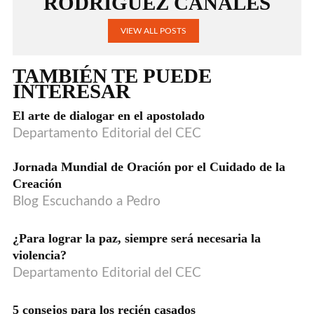
RODRÍGUEZ CANALES
VIEW ALL POSTS
TAMBIÉN TE PUEDE
INTERESAR
El arte de dialogar en el apostolado
Departamento Editorial del CEC
Jornada Mundial de Oración por el Cuidado de la
Creación
Blog Escuchando a Pedro
¿Para lograr la paz, siempre será necesaria la
VIDEO
violencia?
Departamento Editorial del CEC
5 consejos para los recién casados