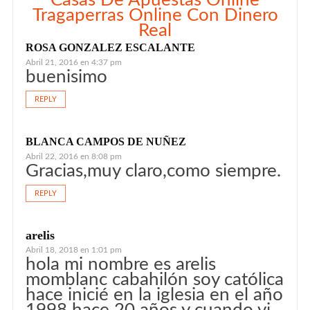
Casas De Apuestas Online
Tragaperras Online Con Dinero
Real
ROSA GONZALEZ ESCALANTE
Abril 21, 2016 en 4:37 pm
buenisimo
REPLY
BLANCA CAMPOS DE NUÑEZ
Abril 22, 2016 en 8:08 pm
Gracias,muy claro,como siempre.
REPLY
arelis
Abril 18, 2018 en 1:01 pm
hola mi nombre es arelis
momblanc cabahilón soy católica
hace inicié en la iglesia en el año