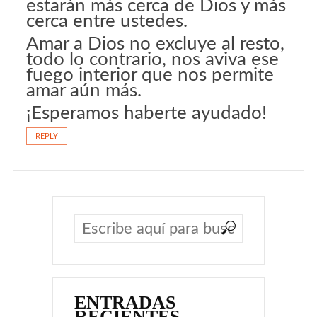
estarán más cerca de Dios y más
cerca entre ustedes.
Amar a Dios no excluye al resto,
todo lo contrario, nos aviva ese
fuego interior que nos permite
amar aún más.
¡Esperamos haberte ayudado!
REPLY
ENTRADAS
RECIENTES