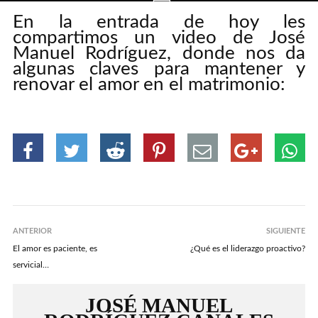
En la entrada de hoy les
4 COMMENTS
compartimos un video de José
Manuel Rodríguez, donde nos da
algunas claves para mantener y
renovar el amor en el matrimonio:
ANTERIOR
SIGUIENTE
El amor es paciente, es
¿Qué es el liderazgo proactivo?
servicial…
JOSÉ MANUEL