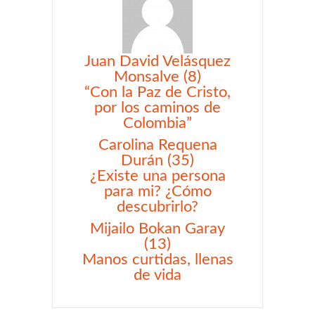
Juan David Velásquez
Monsalve (8)
“Con la Paz de Cristo,
por los caminos de
Colombia”
Carolina Requena
Durán (35)
¿Existe una persona
para mi? ¿Cómo
descubrirlo?
Mijailo Bokan Garay
(13)
Manos curtidas, llenas
de vida