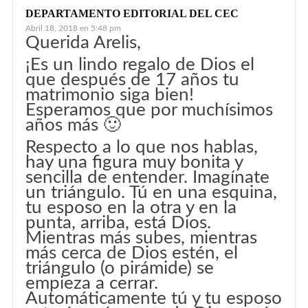
DEPARTAMENTO EDITORIAL DEL CEC
Abril 18, 2018 en 5:48 pm
Querida Arelis,
¡Es un lindo regalo de Dios el
que después de 17 años tu
matrimonio siga bien!
Esperamos que por muchísimos
años más 🙂
Respecto a lo que nos hablas,
hay una figura muy bonita y
sencilla de entender. Imagínate
un triángulo. Tú en una esquina,
tu esposo en la otra y en la
punta, arriba, está Dios.
Mientras más subes, mientras
más cerca de Dios estén, el
triángulo (o pirámide) se
empieza a cerrar.
Automáticamente tú y tu esposo