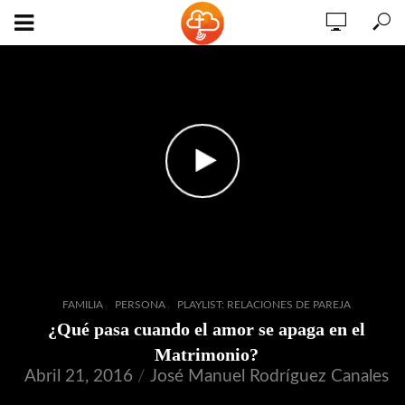
,
,
FAMILIA
PERSONA
PLAYLIST: RELACIONES DE PAREJA
¿Qué pasa cuando el amor se apaga en el
Matrimonio?
Abril 21, 2016
José Manuel Rodríguez Canales