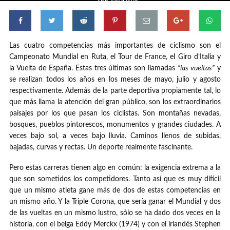
ADD COMMENT
Las cuatro competencias más importantes de ciclismo son el
Campeonato Mundial en Ruta, el Tour de France, el Giro d’Italia y
la Vuelta de España. Estas tres últimas son llamadas
“las vueltas”
y
se realizan todos los años en los meses de mayo, julio y agosto
respectivamente. Además de la parte deportiva propiamente tal, lo
que más llama la atención del gran público, son los extraordinarios
paisajes por los que pasan los ciclistas. Son montañas nevadas,
bosques, pueblos pintorescos, monumentos y grandes ciudades. A
veces bajo sol, a veces bajo lluvia. Caminos llenos de subidas,
bajadas, curvas y rectas. Un deporte realmente fascinante.
Pero estas carreras tienen algo en común: la exigencia extrema a la
que son sometidos los competidores. Tanto así que es muy difícil
que un mismo atleta gane más de dos de estas competencias en
un mismo año. Y la Triple Corona, que sería ganar el Mundial y dos
de las vueltas en un mismo lustro, sólo se ha dado dos veces en la
historia, con el belga Eddy Merckx (1974) y con el irlandés Stephen