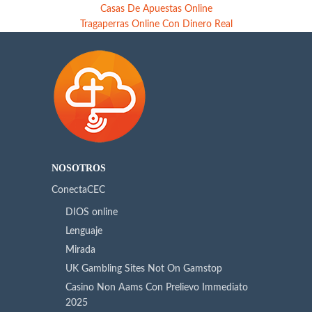
Casas De Apuestas Online
Tragaperras Online Con Dinero Real
NOSOTROS
ConectaCEC
DIOS online
Lenguaje
Mirada
UK Gambling Sites Not On Gamstop
Casino Non Aams Con Prelievo Immediato
2025