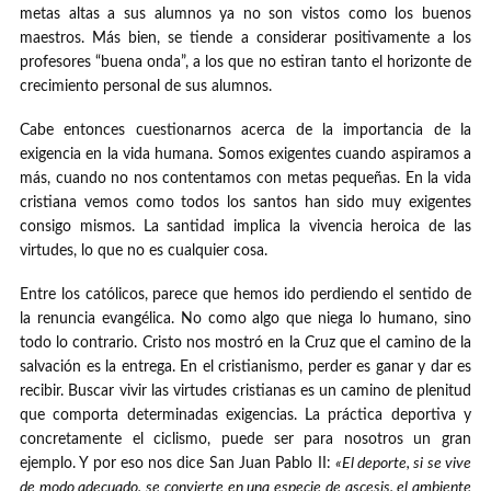
metas altas a sus alumnos ya no son vistos como los buenos
maestros. Más bien, se tiende a considerar positivamente a los
profesores “buena onda”, a los que no estiran tanto el horizonte de
crecimiento personal de sus alumnos.
Cabe entonces cuestionarnos acerca de la importancia de la
exigencia en la vida humana. Somos exigentes cuando aspiramos a
más, cuando no nos contentamos con metas pequeñas. En la vida
cristiana vemos como todos los santos han sido muy exigentes
consigo mismos. La santidad implica la vivencia heroica de las
virtudes, lo que no es cualquier cosa.
Entre los católicos, parece que hemos ido perdiendo el sentido de
la renuncia evangélica. No como algo que niega lo humano, sino
todo lo contrario. Cristo nos mostró en la Cruz que el camino de la
salvación es la entrega. En el cristianismo, perder es ganar y dar es
recibir. Buscar vivir las virtudes cristianas es un camino de plenitud
que comporta determinadas exigencias. La práctica deportiva y
concretamente el ciclismo, puede ser para nosotros un gran
ejemplo. Y por eso nos dice San Juan Pablo II:
«El deporte, si se vive
de modo adecuado, se convierte en una especie de ascesis, el ambiente