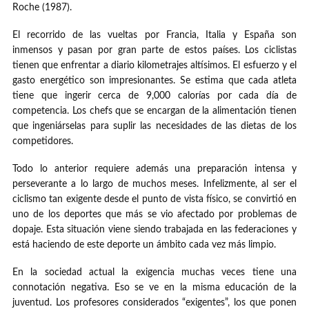
Roche (1987).
El recorrido de las vueltas por Francia, Italia y España son
inmensos y pasan por gran parte de estos países. Los ciclistas
tienen que enfrentar a diario kilometrajes altísimos. El esfuerzo y el
gasto energético son impresionantes. Se estima que cada atleta
tiene que ingerir cerca de 9,000 calorías por cada día de
competencia. Los chefs que se encargan de la alimentación tienen
que ingeniárselas para suplir las necesidades de las dietas de los
competidores.
Todo lo anterior requiere además una preparación intensa y
perseverante a lo largo de muchos meses. Infelizmente, al ser el
ciclismo tan exigente desde el punto de vista físico, se convirtió en
uno de los deportes que más se vio afectado por problemas de
dopaje. Esta situación viene siendo trabajada en las federaciones y
está haciendo de este deporte un ámbito cada vez más limpio.
En la sociedad actual la exigencia muchas veces tiene una
connotación negativa. Eso se ve en la misma educación de la
juventud. Los profesores considerados “exigentes”, los que ponen