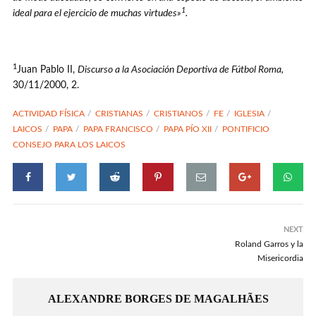
1
ideal para el ejercicio de muchas virtudes»
.
1
Juan Pablo II,
Discurso a la Asociación Deportiva de Fútbol Roma,
30/11/2000, 2.
ACTIVIDAD FÍSICA
CRISTIANAS
CRISTIANOS
FE
IGLESIA
LAICOS
PAPA
PAPA FRANCISCO
PAPA PÍO XII
PONTIFICIO
CONSEJO PARA LOS LAICOS
NEXT
Roland Garros y la
Misericordia
ALEXANDRE BORGES DE MAGALHÃES