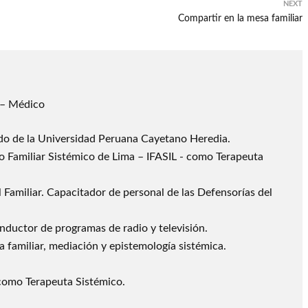
NEXT
Compartir en la mesa familiar
 – Médico
do de la Universidad Peruana Cayetano Heredia.
uto Familiar Sistémico de Lima – IFASIL - como Terapeuta
l Familiar. Capacitador de personal de las Defensorías del
ductor de programas de radio y televisión.
ia familiar, mediación y epistemología sistémica.
como Terapeuta Sistémico.