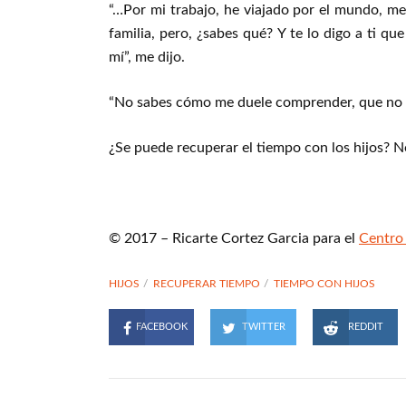
“…Por mi trabajo, he viajado por el mundo, m
familia, pero, ¿sabes qué? Y te lo digo a ti q
mí”, me dijo.
“No sabes cómo me duele comprender, que no la
¿Se puede recuperar el tiempo con los hijos? N
© 2017 – Ricarte Cortez Garcia para el
Centro 
HIJOS
RECUPERAR TIEMPO
TIEMPO CON HIJOS
FACEBOOK
TWITTER
REDDIT