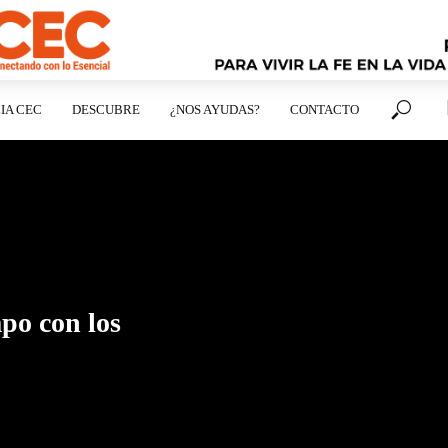
IA CEC
DESCUBRE
¿NOS AYUDAS?
CONTACTO
po con los