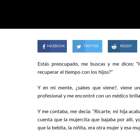
FACEBOOK
TWITTER
REDDIT
Estás preocupado, me buscas y me dices: “H
recuperar el tiempo con los hijos?”
Y en mi mente, ¿sabes que viene?, viene una
profesional y me encontré con un médico brill
Y me contaba, me decía: “Ricarte, mi hija acab
cuenta que la mujercita que bajaba por allí, 
que la bebita, la niñita, era otra mujer y esa m