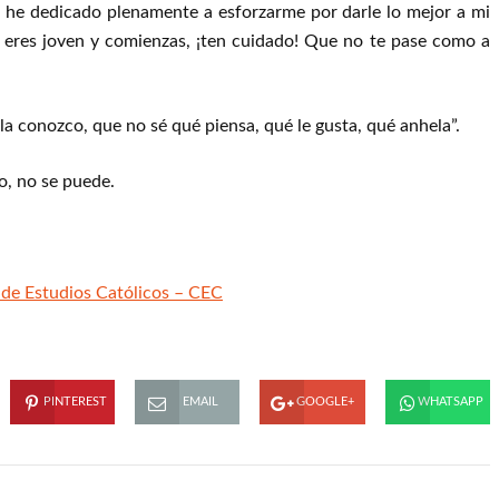
e he dedicado plenamente a esforzarme por darle lo mejor a mi
ue eres joven y comienzas, ¡ten cuidado! Que no te pase como a
 conozco, que no sé qué piensa, qué le gusta, qué anhela”.
o, no se puede.
de Estudios Católicos – CEC
PINTEREST
EMAIL
GOOGLE+
WHATSAPP