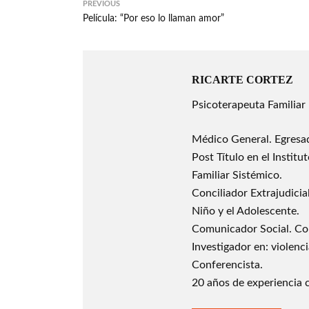
PREVIOUS
Película: “Por eso lo llaman amor”
RICARTE CORTEZ
Psicoterapeuta Familiar
Médico General. Egresa
Post Título en el Instit
Familiar Sistémico.
Conciliador Extrajudicia
Niño y el Adolescente.
Comunicador Social. Con
Investigador en: violenc
Conferencista.
20 años de experiencia 