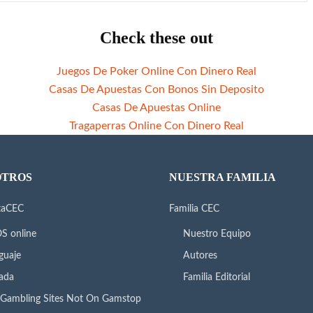
Check these out
Juegos De Poker Online Con Dinero Real
Casas De Apuestas Con Bonos Sin Deposito
Casas De Apuestas Online
Tragaperras Online Con Dinero Real
OTROS
NUESTRA FAMILIA
taCEC
Familia CEC
S online
Nuestro Equipo
guaje
Autores
ada
Familia Editorial
Gambling Sites Not On Gamstop