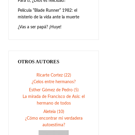
Para ti, ¿Dios es felicidad?
Película “Blade Runner” 1982: el
misterio de la vida ante la muerte
¿Vas a ser papá? ¡Huye!
OTROS AUTORES
Ricarte Cortez (22)
¿Celos entre hermanos?
Esther Gómez de Pedro (5)
La mirada de Francisco de Asís: el
hermano de todos
Aleteia (10)
¿Cómo encontrar mi verdadera
autoestima?