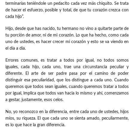
terminarías teniéndole un pedacito cada vez más chiquito. Se trata
de hacer el esfuerzo, posible y total, de que tu corazón crezca con
cada hijo”.
Hijo, desde que has nacido, tu hermano no vino a quitarte parte de
tu porción de amor, ni de mi corazón. Lo que ha hecho, como cada
uno de ustedes, es hacer crecer mi corazón y esto se va viendo en
el día a día.
Errores comunes, es tratar a todos por igual, no todos somos
iguales, cada hijo, cada uno, trae una circunstancia peculiar y
diferente. El arte de ser padre pasa por el camino de poder
distinguir esa peculiaridad, que los distingue a cada uno. Cuando
queremos que todos sean iguales, cuando queremos tratar a todos
por igual, implica que todos van hacia lo mismo y ahí, comenzamos
a gestar, justamente, esos celos.
No, yo reconozco en la diferencia, entre cada uno de ustedes, hijos
míos, su riqueza. El que cada uno se sienta amado, peculiarmente,
es lo que hace la gran diferencia.