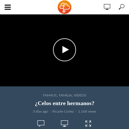
,
,
FAM4US
FAMILIA
VIDEOS
¿Celos entre hermanos?
3 días ago
Ricarte Cortez
1,168 views