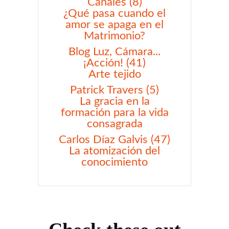
Canales (8)
¿Qué pasa cuando el
amor se apaga en el
Matrimonio?
Blog Luz, Cámara...
¡Acción! (41)
Arte tejido
Patrick Travers (5)
La gracia en la
formación para la vida
consagrada
Carlos Díaz Galvis (47)
La atomización del
conocimiento