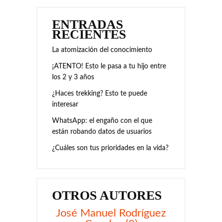
ENTRADAS
RECIENTES
La atomización del conocimiento
¡ATENTO! Esto le pasa a tu hijo entre
los 2 y 3 años
¿Haces trekking? Esto te puede
interesar
WhatsApp: el engaño con el que
están robando datos de usuarios
¿Cuáles son tus prioridades en la vida?
OTROS AUTORES
José Manuel Rodríguez