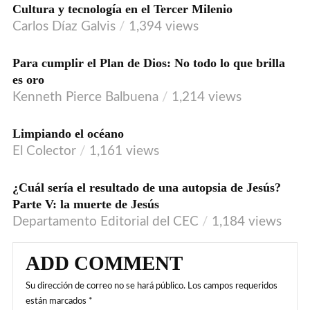
Cultura y tecnología en el Tercer Milenio
Carlos Díaz Galvis
1,394 views
Para cumplir el Plan de Dios: No todo lo que brilla
es oro
Kenneth Pierce Balbuena
1,214 views
Limpiando el océano
AUDIO
El Colector
1,161 views
¿Cuál sería el resultado de una autopsia de Jesús?
VIDEO
Parte V: la muerte de Jesús
Departamento Editorial del CEC
1,184 views
ADD COMMENT
Su dirección de correo no se hará público.
Los campos requeridos
están marcados
*