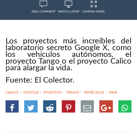
ADD COMMENT
WATCH LATER
CINEMA MODE
Los proyectos más increíbles del
laboratorio secreto Google X, como
los vehículos autónomos, el
proyecto Tango o el proyecto Calico
para alargar la vida.
Fuente: El Colector.
CALICO
GOOGLE
INVENTOS
TANGO
VEHÍCULOS
VIDA