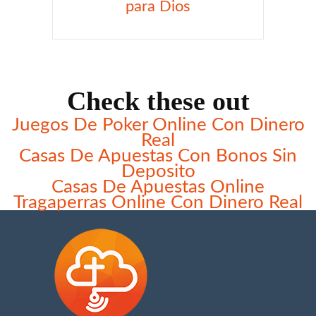
para Dios
Check these out
Juegos De Poker Online Con Dinero
Real
Casas De Apuestas Con Bonos Sin
Deposito
Casas De Apuestas Online
Tragaperras Online Con Dinero Real