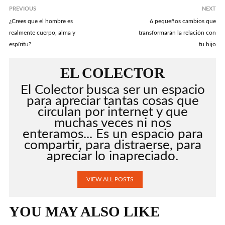
PREVIOUS
NEXT
¿Crees que el hombre es
6 pequeños cambios que
realmente cuerpo, alma y
transformarán la relación con
espíritu?
tu hijo
EL COLECTOR
El Colector busca ser un espacio
para apreciar tantas cosas que
circulan por internet y que
muchas veces ni nos
enteramos... Es un espacio para
compartir, para distraerse, para
apreciar lo inapreciado.
VIEW ALL POSTS
YOU MAY ALSO LIKE