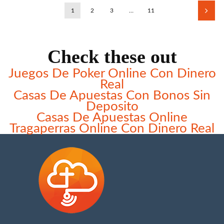
1
2
3
…
11
Check these out
Juegos De Poker Online Con Dinero
Real
Casas De Apuestas Con Bonos Sin
Deposito
Casas De Apuestas Online
Tragaperras Online Con Dinero Real