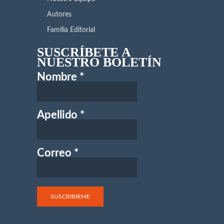
Autores
Familia Editorial
SUSCRÍBETE A
NUESTRO BOLETÍN
Nombre
*
Apellido
*
Correo
*