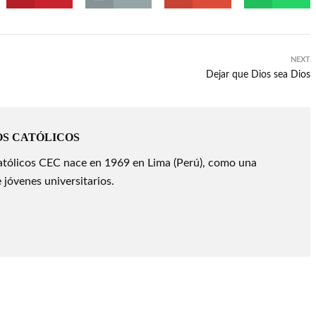
NEXT
Dejar que Dios sea Dios
OS CATÓLICOS
atólicos CEC nace en 1969 en Lima (Perú), como una
 jóvenes universitarios.