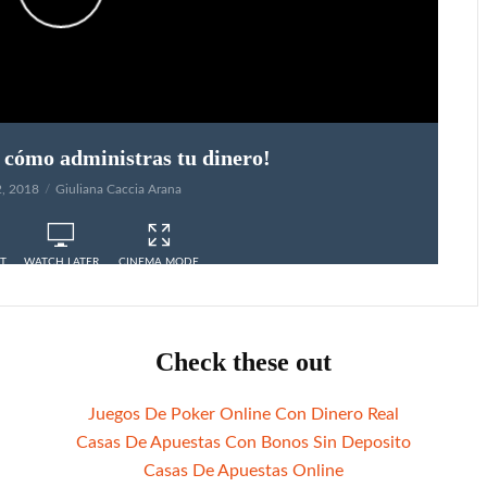
Check these out
Juegos De Poker Online Con Dinero Real
Casas De Apuestas Con Bonos Sin Deposito
Casas De Apuestas Online