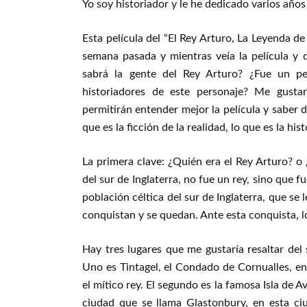
Yo soy historiador y le he dedicado varios años 
Esta película del “El Rey Arturo, La Leyenda de 
semana pasada y mientras veía la película y
sabrá la gente del Rey Arturo? ¿Fue un pe
historiadores de este personaje? Me gustarí
permitirán entender mejor la película y saber 
que es la ficción de la realidad, lo que es la hist
La primera clave: ¿Quién era el Rey Arturo? o 
del sur de Inglaterra, no fue un rey, sino que fu
población céltica del sur de Inglaterra, que se 
conquistan y se quedan. Ante esta conquista, los
Hay tres lugares que me gustaría resaltar del 
Uno es Tintagel, el
Condado de Cornualles, en e
el mítico rey. El segundo es la famosa Isla de Av
ciudad que se llama Glastonbury, en esta ci