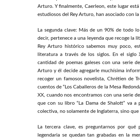
Arturo. Y finalmente, Caerleon, este lugar est
estudiosos del Rey Arturo, han asociado con l
La segunda clave: Más de un 90% de todo lo 
decir, pertenece a una leyenda que recoge la lite
Rey Arturo histórico sabemos muy poco, est
literatura a través de los siglos. En el si
cantidad de poemas galeses con una serie de
Arturo y él decide agregarle muchísima inform
recoger un famosos novelista, Chrétien de Tro
cuentos de “Los Caballeros de la Mesa Redonda”,
XX, cuando nos encontramos con una serie de
que con su libro “La Dama de Shalott” va a p
colectiva, no solamente de Inglaterra, sino qu
La tercera clave, es preguntarnos por qué 
legendaria se quedan tan grabadas en la me