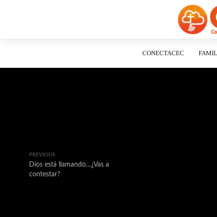
CONECTACEC
FAMIL
PREVIOUS
Dios está llamando…¿Vas a
contestar?