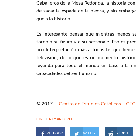
Caballeros de la Mesa Redonda, la historia con
de sacar la espada de la piedra, y sin embargo
que a la historia.
Es interesante pensar que mientras menos s
torno a su figura y a su personaje. Eso es pre
una interpretación más a todas las que hemos t
televisión, de lo que es un momento histór
leyenda para todo el mundo en base a la ima
capacidades del ser humano.
© 2017 –
Centro de Estudios Católicos – CEC
CINE
REY ARTURO
FACEBOOK
TWITTER
REDDIT