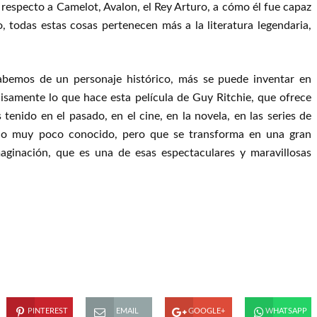
 respecto a Camelot, Avalon, el Rey Arturo, a cómo él fue capaz
, todas estas cosas pertenecen más a la literatura legendaria,
abemos de un personaje histórico, más se puede inventar en
cisamente lo que hace esta película de Guy Ritchie, que ofrece
enido en el pasado, en el cine, en la novela, en las series de
ico muy poco conocido, pero que se transforma en una gran
ginación, que es una de esas espectaculares y maravillosas
PINTEREST
EMAIL
GOOGLE+
WHATSAPP