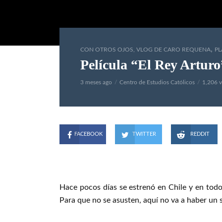
,
CON OTROS OJOS, VLOG DE CARO REQUENA
PL
Película “El Rey Arturo”
3 meses ago
Centro de Estudios Católicos
1,206 
FACEBOOK
TWITTER
REDDIT
Hace pocos días se estrenó en Chile y en todo 
Para que no se asusten, aquí no va a haber un spo