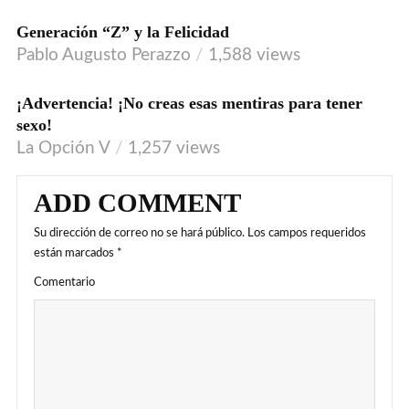
Generación “Z” y la Felicidad
Pablo Augusto Perazzo
1,588 views
¡Advertencia! ¡No creas esas mentiras para tener
sexo!
La Opción V
1,257 views
ADD COMMENT
Su dirección de correo no se hará público.
Los campos requeridos
están marcados
*
Comentario