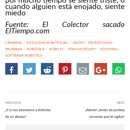
por mucho tiempo se siente triste, o
cuando alguien está enojado, siente
miedo
Fuente: El Colector sacado
ElTiempo.com
CÁMARAS
INTELIGENCIA ARTIFICIAL
JAPÓN
MICRÓFONOS
PALABRAS
ROBÓTICA
ROBOTS
SEAN MCKELVEY
SENSORES
SOFTBANK ROBOTICS
PREVIOUS
NEXT
¿Y si nos atrevemos a disfrutar
¡Atento! ¡Antes de postear
de un abrazo?
recuerda que te vigilan!