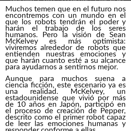
Muchos temen que en el futuro nos
encontremos con un mundo en el
ADD COMMENT
que los robots tendrán el poder y
harán el trabajo de los seres
humanos. Pero la visión de Sean
McKelvey es más optimista:
viviremos alrededor de robots que
entienden nuestras emociones y
que harán cuanto esté a su alcance
para ayudarnos a sentirnos mejor.
Aunque para muchos suena a
ciencia ficción, este escenario ya es
una realidad. McKelvey, un
estadounidense que vivió por más
de 10 años en Japón, participó en
el proceso de creación de Pepper,
descrito como el primer robot capaz
de leer las emociones humanas y
responder conforme a ellas.