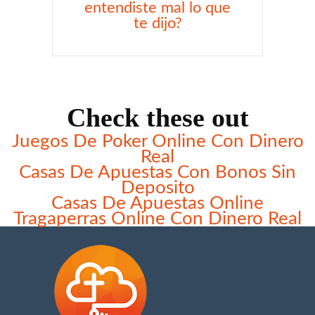
entendiste mal lo que
te dijo?
Check these out
Juegos De Poker Online Con Dinero
Real
Casas De Apuestas Con Bonos Sin
Deposito
Casas De Apuestas Online
Tragaperras Online Con Dinero Real