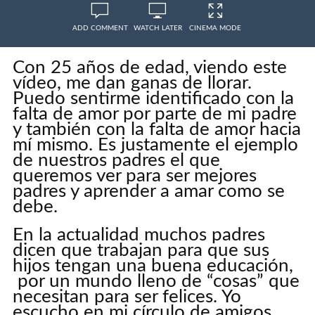
ADD COMMENT
WATCH LATER
CINEMA MODE
Con 25 años de edad, viendo este
vídeo, me dan ganas de llorar.
Puedo sentirme identificado con la
falta de amor por parte de mi padre
y también con la falta de amor hacia
mí mismo. Es justamente el ejemplo
de nuestros padres el que
queremos ver para ser mejores
padres y aprender a amar como se
debe.
En la actualidad muchos padres
dicen que trabajan para que sus
hijos tengan una buena educación,
por un mundo lleno de “cosas” que
necesitan para ser felices. Yo
escucho en mi círculo de amigos