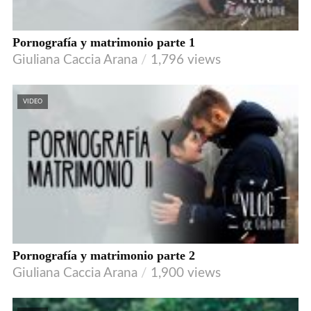
Pornografía y matrimonio parte 1
Giuliana Caccia Arana
1,796 views
VIDEO
Pornografía y matrimonio parte 2
Giuliana Caccia Arana
1,900 views