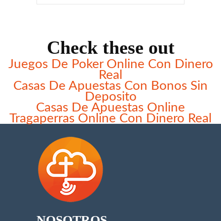
Check these out
Juegos De Poker Online Con Dinero
Real
Casas De Apuestas Con Bonos Sin
Deposito
Casas De Apuestas Online
Tragaperras Online Con Dinero Real
NOSOTROS