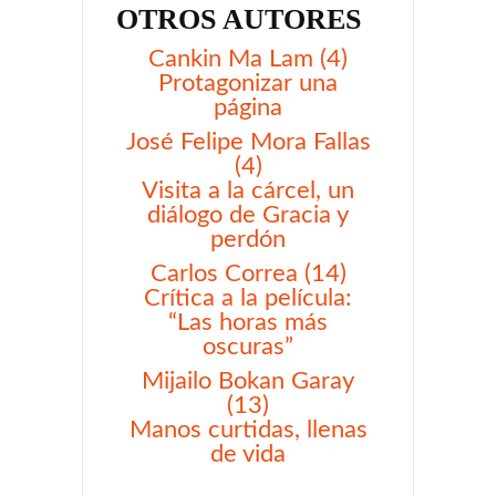
OTROS AUTORES
Cankin Ma Lam (4)
Protagonizar una
página
José Felipe Mora Fallas
(4)
Visita a la cárcel, un
diálogo de Gracia y
perdón
Carlos Correa (14)
Crítica a la película:
“Las horas más
oscuras”
Mijailo Bokan Garay
(13)
Manos curtidas, llenas
de vida