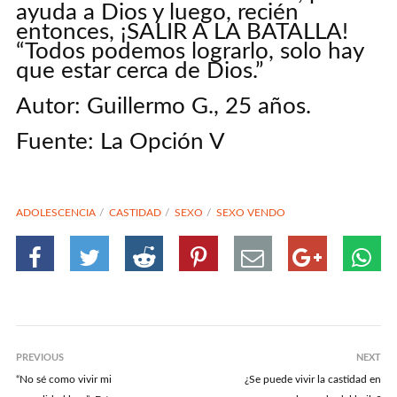
ayuda a Dios y luego, recién
entonces, ¡SALIR A LA BATALLA!
“Todos podemos lograrlo, solo hay
que estar cerca de Dios.”
Autor: Guillermo G., 25 años.
Fuente: La Opción V
ADOLESCENCIA
CASTIDAD
SEXO
SEXO VENDO
PREVIOUS
NEXT
“No sé como vivir mi
¿Se puede vivir la castidad en