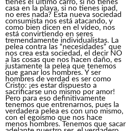
tienes el último carro, si no tienes
casa en la playa, si no tienes ipad,
no eres nada? Esta nueva sociedad
consumista nos está atacando, y
como bien dicen en el vídeo, nos
está convirtiendo en seres
tremendamente individualistas. La
pelea contra las “necesidades” que
nos crea esta sociedad, el decir NO
a las cosas que nos hacen daño, es
justamente la pelea que tenemos
que ganar los hombres. Y ser
hombres de verdad es ser como
Cristo: ¡es estar dispuesto a
sacrificarse uno mismo por amor!
Pero para eso definitivamente
tenemos que entrenarnos, pues la
verdadera pelea es con uno mismo,
con el egoísmo que nos hace
menos hombres. Tenemos que sacar
adelante nuestro ser, el verdadero