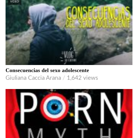
VIDEO
Consecuencias del sexo adolescente
Giuliana Caccia Arana
1,642 views