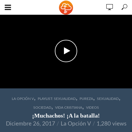
,
,
,
,
LA OPCIÓN V
PLAYLIST: SEXUALIDAD
PUREZA
SEXUALIDAD
,
,
SOCIEDAD
VIDA CRISTIANA
VIDEOS
¡Muchachos! ¡A la batalla!
Diciembre 26, 2017
La Opción V
1,280 views