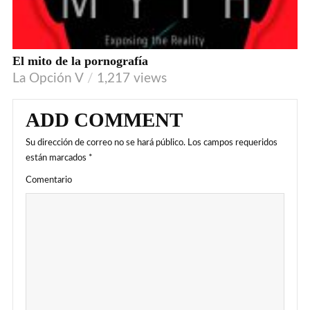
El mito de la pornografía
La Opción V
1,217 views
ADD COMMENT
Su dirección de correo no se hará público.
Los campos requeridos
están marcados
*
Comentario