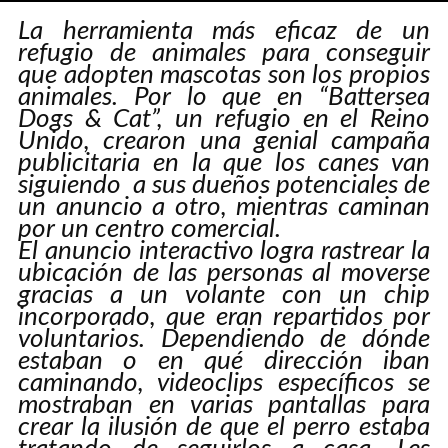
La herramienta más eficaz de un
ADD COMMENT
refugio de animales para conseguir
que adopten mascotas son los propios
animales. Por lo que en “Battersea
Dogs & Cat”, un refugio en el Reino
Unido, crearon una genial campaña
publicitaria en la que los canes van
siguiendo a sus dueños potenciales de
un anuncio a otro, mientras caminan
por un centro comercial.
El anuncio interactivo logra rastrear la
ubicación de las personas al moverse
gracias a un volante con un chip
incorporado, que eran repartidos por
voluntarios. Dependiendo de dónde
estaban o en qué dirección iban
caminando, videoclips específicos se
mostraban en varias pantallas para
crear la ilusión de que el perro estaba