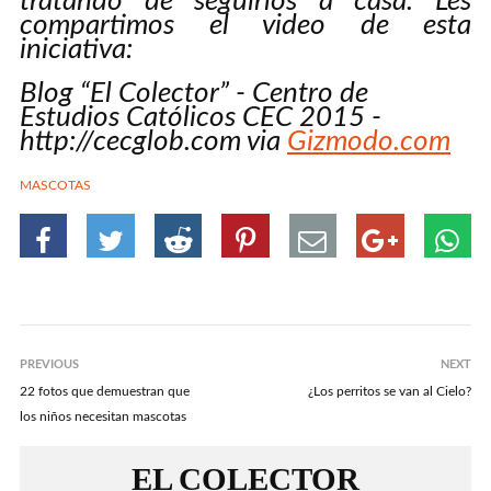
tratando de seguirlos a casa. Les
compartimos el video de esta
iniciativa:
Blog “El Colector” - Centro de
Estudios Católicos CEC 2015 -
http://cecglob.com via
Gizmodo.com
MASCOTAS
PREVIOUS
NEXT
22 fotos que demuestran que
¿Los perritos se van al Cielo?
los niños necesitan mascotas
EL COLECTOR