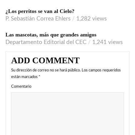
¿Los perritos se van al Cielo?
VIDEO
P. Sebastián Correa Ehlers
1,282 views
Las mascotas, más que grandes amigos
AUDIO
Departamento Editorial del CEC
1,241 views
ADD COMMENT
Su dirección de correo no se hará público.
Los campos requeridos
están marcados
*
Comentario