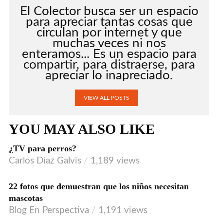
El Colector busca ser un espacio
para apreciar tantas cosas que
circulan por internet y que
muchas veces ni nos
enteramos... Es un espacio para
compartir, para distraerse, para
apreciar lo inapreciado.
VIEW ALL POSTS
YOU MAY ALSO LIKE
¿TV para perros?
Carlos Díaz Galvis
1,189 views
22 fotos que demuestran que los niños necesitan
mascotas
Blog En Perspectiva
1,191 views