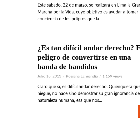
Este sábado, 22 de marzo, se realizará en Lima la Gra
Marcha por la Vida, cuyo objetivo es ayudar a tomar
conciencia de los peligros que la...
¿Es tan difícil andar derecho? E
peligro de convertirse en una
banda de bandidos
Julio 18, 2013
Rossana Echeandía
1,159 views
Claro que sí, es difícil andar derecho. Quienquiera que
niegue, no hace sino demostrar su gran ignorancia de
naturaleza humana, esa que nos...