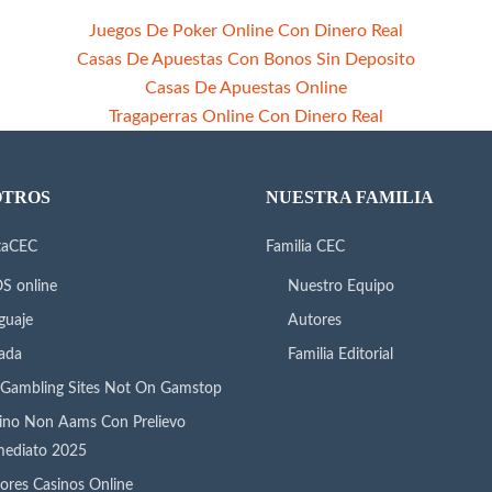
Juegos De Poker Online Con Dinero Real
Casas De Apuestas Con Bonos Sin Deposito
Casas De Apuestas Online
Tragaperras Online Con Dinero Real
OTROS
NUESTRA FAMILIA
taCEC
Familia CEC
S online
Nuestro Equipo
guaje
Autores
ada
Familia Editorial
Gambling Sites Not On Gamstop
ino Non Aams Con Prelievo
ediato 2025
ores Casinos Online