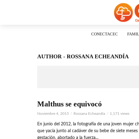
CONECTACEC
FAMIL
AUTHOR - ROSSANA ECHEANDÍA
Malthus se equivocó
Noviembre 4, 2015
Rossana Echeandía
1,171 views
En junio del 2012, la fotografía de una joven mujer c
que yacía junto al cadáver de su bebe de siete meses
gestación, abortado a la fuerza...