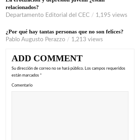
VIDEO
relacionados?
Departamento Editorial del CEC
1,195 views
¿Por qué hay tantas personas que no son felices?
Pablo Augusto Perazzo
1,213 views
ADD COMMENT
Su dirección de correo no se hará público.
Los campos requeridos
están marcados
*
Comentario