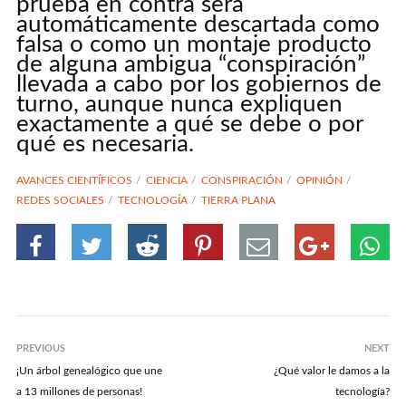
prueba en contra será
automáticamente descartada como
falsa o como un montaje producto
de alguna ambigua “conspiración”
llevada a cabo por los gobiernos de
turno, aunque nunca expliquen
exactamente a qué se debe o por
qué es necesaria.
AVANCES CIENTÍFICOS
CIENCIA
CONSPIRACIÓN
OPINIÓN
REDES SOCIALES
TECNOLOGÍA
TIERRA PLANA
PREVIOUS
NEXT
¡Un árbol genealógico que une
¿Qué valor le damos a la
a 13 millones de personas!
tecnología?