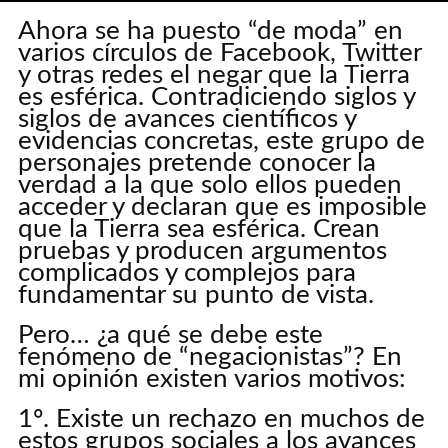
Ahora se ha puesto “de moda” en
ADD COMMENT
varios círculos de Facebook, Twitter
y otras redes el negar que la Tierra
es esférica. Contradiciendo siglos y
siglos de avances científicos y
evidencias concretas, este grupo de
personajes pretende conocer la
verdad a la que solo ellos pueden
acceder y declaran que es imposible
que la Tierra sea esférica. Crean
pruebas y producen argumentos
complicados y complejos para
fundamentar su punto de vista.
Pero… ¿a qué se debe este
fenómeno de “negacionistas”? En
mi opinión existen varios motivos:
1º. Existe un rechazo en muchos de
estos grupos sociales a los avances