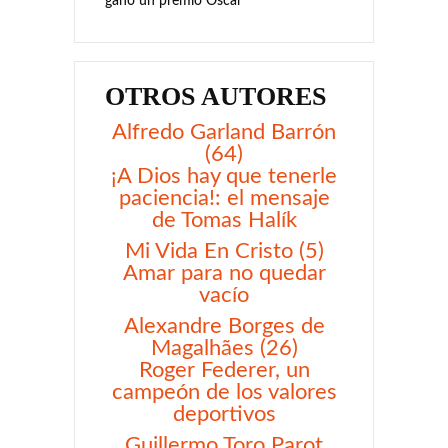
ganó un premio Oscar
OTROS AUTORES
Alfredo Garland Barrón
(64)
¡A Dios hay que tenerle
paciencia!: el mensaje
de Tomas Halík
Mi Vida En Cristo (5)
Amar para no quedar
vacío
Alexandre Borges de
Magalhães (26)
Roger Federer, un
campeón de los valores
deportivos
Guillermo Toro Parot