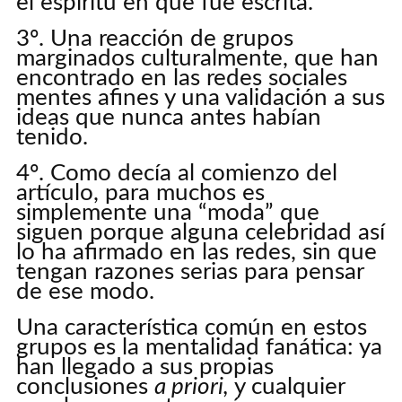
el espirítu en que fue escrita.
3º. Una reacción de grupos
marginados culturalmente, que han
encontrado en las redes sociales
mentes afines y una validación a sus
ideas que nunca antes habían
tenido.
4º. Como decía al comienzo del
artículo, para muchos es
simplemente una “moda” que
siguen porque alguna celebridad así
lo ha afirmado en las redes, sin que
tengan razones serias para pensar
de ese modo.
Una característica común en estos
grupos es la mentalidad fanática: ya
han llegado a sus propias
conclusiones
a priori,
y cualquier