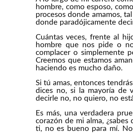
hombre, como esposo, como 
procesos donde amamos, tal 
donde paradójicamente deci
Cuántas veces, frente al hij
hombre que nos pide o nos
complacer o simplemente po
Creemos que estamos amand
haciendo es mucho daño.
Si tú amas, entonces tendrás
dices no, si la mayoría de 
decirle no, no quiero, no es
Es más, una verdadera prue
corazón de mi alma, ¿sabes
ti, no es bueno para mí. No