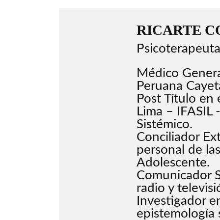
RICARTE C
Psicoterapeuta
Médico General
Peruana Cayet
Post Título en 
Lima – IFASIL 
Sistémico.
Conciliador Ext
personal de la
Adolescente.
Comunicador S
radio y televisi
Investigador en
epistemología 