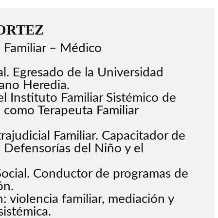
ORTEZ
 Familiar – Médico
. Egresado de la Universidad
ano Heredia.
el Instituto Familiar Sistémico de
- como Terapeuta Familiar
rajudicial Familiar. Capacitador de
s Defensorías del Niño y el
ocial. Conductor de programas de
ón.
: violencia familiar, mediación y
sistémica.