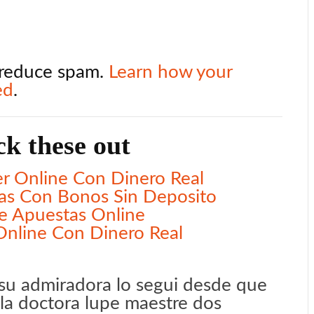
o reduce spam.
Learn how your
ed
.
k these out
r Online Con Dinero Real
as Con Bonos Sin Deposito
e Apuestas Online
Online Con Dinero Real
 su admiradora lo segui desde que
la doctora lupe maestre dos