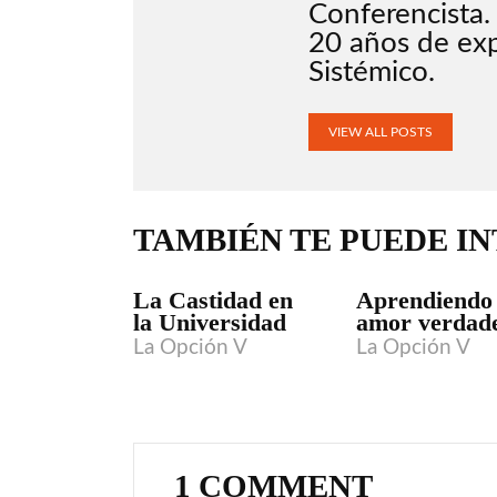
Conferencista.
20 años de ex
Sistémico.
VIEW ALL POSTS
TAMBIÉN TE PUEDE I
La Castidad en
Aprendiendo 
la Universidad
amor verdad
La Opción V
La Opción V
1 COMMENT