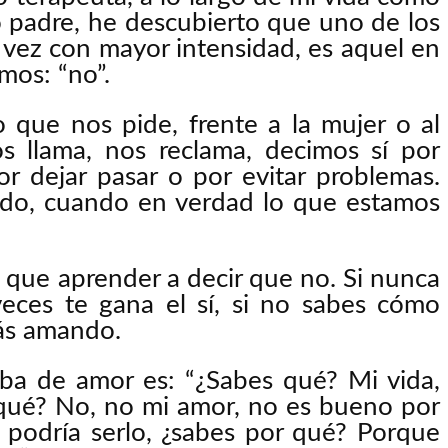
padre, he descubierto que uno de los
vez con mayor intensidad, es aquel en
mos: “no”.
o que nos pide, frente a la mujer o al
 llama, nos reclama, decimos sí por
r dejar pasar o por evitar problemas.
o, cuando en verdad lo que estamos
 que aprender a decir que no. Si nunca
veces te gana el sí, si no sabes cómo
tás amando.
ba de amor es: “¿Sabes qué? Mi vida,
 qué? No, no mi amor, no es bueno por
 podría serlo, ¿sabes por qué? Porque