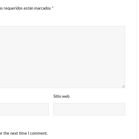
s requeridos están marcados
*
Sitio web
or the next time I comment.