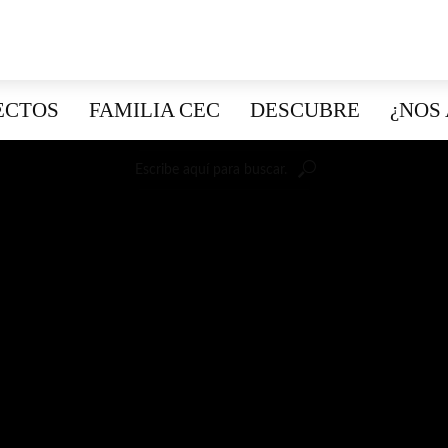
ECTOS
FAMILIA CEC
DESCUBRE
¿NOS