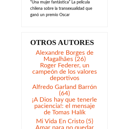
“Una mujer fantástica” La película
chilena sobre la transexualidad que
ganó un premio Oscar
OTROS AUTORES
Alexandre Borges de
Magalhães (26)
Roger Federer, un
campeón de los valores
deportivos
Alfredo Garland Barrón
(64)
¡A Dios hay que tenerle
paciencia!: el mensaje
de Tomas Halík
Mi Vida En Cristo (5)
Amar para no quedar