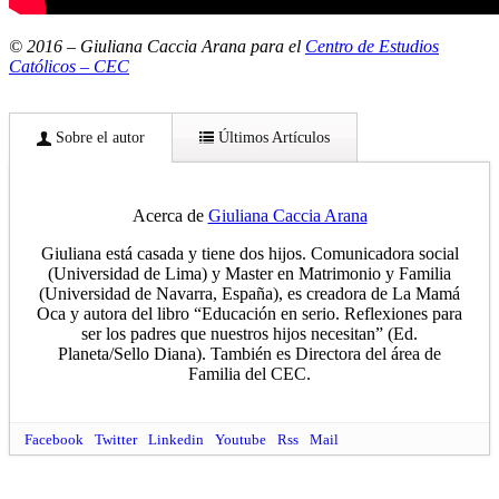
© 2016 – Giuliana Caccia Arana para el
Centro de Estudios
Católicos – CEC
Sobre el autor
Últimos Artículos
Acerca de
Giuliana Caccia Arana
Giuliana está casada y tiene dos hijos. Comunicadora social
(Universidad de Lima) y Master en Matrimonio y Familia
(Universidad de Navarra, España), es creadora de La Mamá
Oca y autora del libro “Educación en serio. Reflexiones para
ser los padres que nuestros hijos necesitan” (Ed.
Planeta/Sello Diana). También es Directora del área de
Familia del CEC.
Facebook
Twitter
Linkedin
Youtube
Rss
Mail
¿Cuál es el rol de los esposos en la relación suegra-
nuera?
- Julio 13, 2017