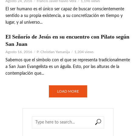
Agosto 24, 2016
Francis Javier Navío Vera
1,196 views
El ser humano es el único ser capaz de buscar conscientemente
sentido a su propia existencia, a su concretización en tiempo y
lugar, y al universo...
El Señorío de Jesús en su encuentro con Pilato según
San Juan
Agosto 16, 2016
P. Christian Yamanija
1,204 views
Sabemos que el símbolo con el que se representa tradicionalmente
a San Juan Evangelista es un águila. Esto, por las alturas de la
contemplación que...
LOAD MORE